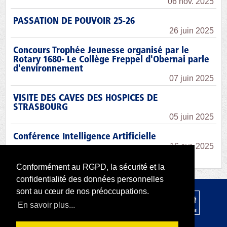
06 nov. 2025
PASSATION DE POUVOIR 25-26
26 juin 2025
Concours Trophée Jeunesse organisé par le
Rotary 1680- Le Collège Freppel d'Obernai parle
d'environnement
07 juin 2025
VISITE DES CAVES DES HOSPICES DE
STRASBOURG
05 juin 2025
Conférence Intelligence Artificielle
16 avr. 2025
Conformément au RGPD, la sécurité et la
confidentialité des données personnelles
sont au cœur de nos préoccupations.
© 2026 par Rotary D1680 |
RODI Platform
En savoir plus...
|
Déclaration de confidentialité
Conditions d'utilisation