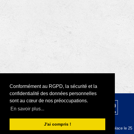
Conformément au RGPD, la sécurité et la
confidentialité des données personnelles
sont au cœur de nos préoccupations.
© 2026 par Rotary D1680 |
RODI Platform
En savoir plus...
|
Déclaration de confidentialité
Conditions d'utilisation
J'ai compris !
La plateforme RODI est conforme au RGPD depuis sa mise en place le 25
mai 2018.