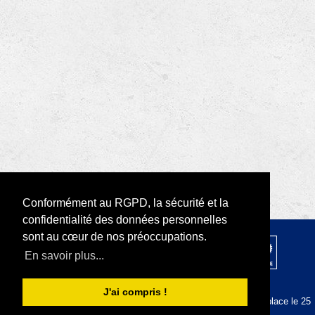
Conformément au RGPD, la sécurité et la
confidentialité des données personnelles
sont au cœur de nos préoccupations.
© 2026 par Rotary D1680 |
RODI Platform
En savoir plus...
|
Déclaration de confidentialité
Conditions d'utilisation
J'ai compris !
La plateforme RODI est conforme au RGPD depuis sa mise en place le 25
mai 2018.